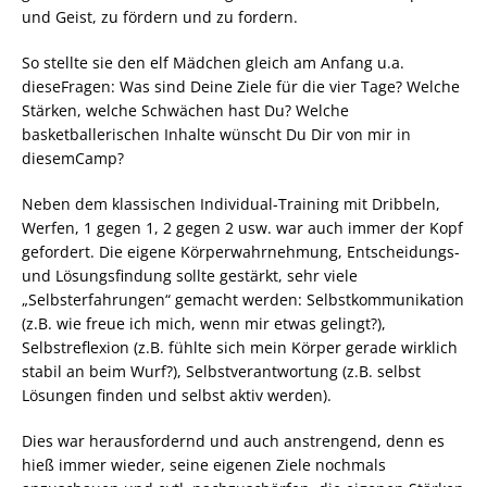
und Geist, zu fördern und zu fordern.
So stellte sie den elf Mädchen gleich am Anfang u.a.
dieseFragen: Was sind Deine Ziele für die vier Tage? Welche
Stärken, welche Schwächen hast Du? Welche
basketballerischen Inhalte wünscht Du Dir von mir in
diesemCamp?
Neben dem klassischen Individual-Training mit Dribbeln,
Werfen, 1 gegen 1, 2 gegen 2 usw. war auch immer der Kopf
gefordert. Die eigene Körperwahrnehmung, Entscheidungs-
und Lösungsfindung sollte gestärkt, sehr viele
„Selbsterfahrungen“ gemacht werden: Selbstkommunikation
(z.B. wie freue ich mich, wenn mir etwas gelingt?),
Selbstreflexion (z.B. fühlte sich mein Körper gerade wirklich
stabil an beim Wurf?), Selbstverantwortung (z.B. selbst
Lösungen finden und selbst aktiv werden).
Dies war herausfordernd und auch anstrengend, denn es
hieß immer wieder, seine eigenen Ziele nochmals