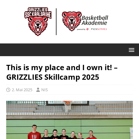
This is my place and I own it! –
GRIZZLIES Skillcamp 2025
2. Mai 2025
NIS