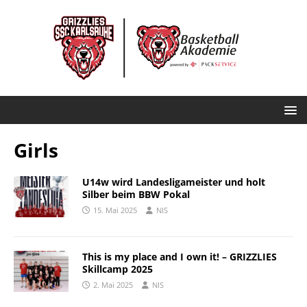
Girls
U14w wird Landesligameister und holt
Silber beim BBW Pokal
15. Mai 2025
NIS
This is my place and I own it! – GRIZZLIES
Skillcamp 2025
2. Mai 2025
NIS