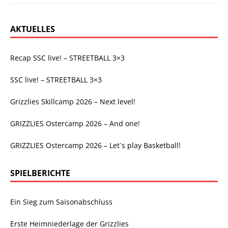
AKTUELLES
Recap SSC live! – STREETBALL 3×3
SSC live! – STREETBALL 3×3
Grizzlies Skillcamp 2026 – Next level!
GRIZZLIES Ostercamp 2026 – And one!
GRIZZLIES Ostercamp 2026 – Let´s play Basketball!
SPIELBERICHTE
Ein Sieg zum Saisonabschluss
Erste Heimniederlage der Grizzlies