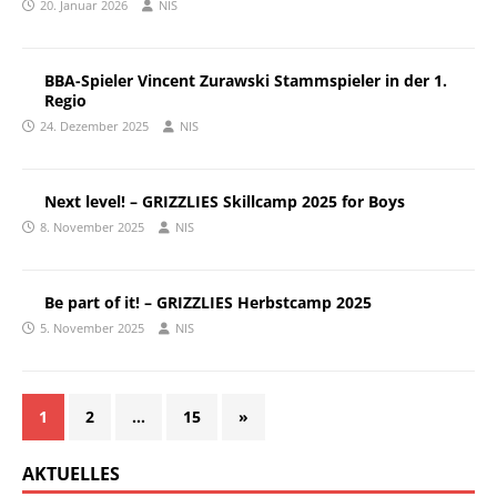
20. Januar 2026
NIS
BBA-Spieler Vincent Zurawski Stammspieler in der 1.
Regio
24. Dezember 2025
NIS
Next level! – GRIZZLIES Skillcamp 2025 for Boys
8. November 2025
NIS
Be part of it! – GRIZZLIES Herbstcamp 2025
5. November 2025
NIS
1
2
…
15
»
AKTUELLES