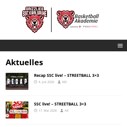
Aktuelles
Recap SSC live! – STREETBALL 3×3
4. Juli 2026
NIS
SSC live! – STREETBALL 3×3
17. Mai 2026
AK