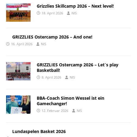
Grizzlies Skillcamp 2026 – Next level!
18. April 2026
NIS
GRIZZLIES Ostercamp 2026 – And one!
16. April 2026
NIS
GRIZZLIES Ostercamp 2026 – Let´s play
Basketball!
8. April 2026
NIS
BBA-Coach Simon Wessel ist ein
Gamechanger!
12. Februar 2026
NIS
Lundaspelen Basket 2026