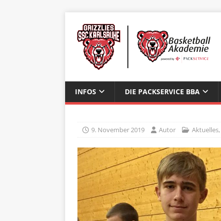
INFOS
DIE PACKSERVICE BBA
9. November 2019
Autor
Aktuelles