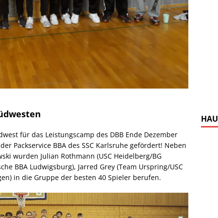
Südwesten
HAU
üdwest für das Leistungscamp des DBB Ende Dezember
n der Packservice BBA des SSC Karlsruhe gefördert! Neben
wski wurden Julian Rothmann (USC Heidelberg/BG
sche BBA Ludwigsburg), Jarred Grey (Team Urspring/USC
en) in die Gruppe der besten 40 Spieler berufen.