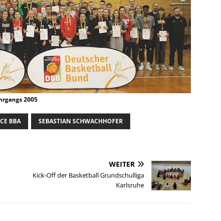
ahrgangs 2005
CE BBA
SEBASTIAN SCHWACHHOFER
WEITER
Kick-Off der Basketball Grundschulliga
Karlsruhe