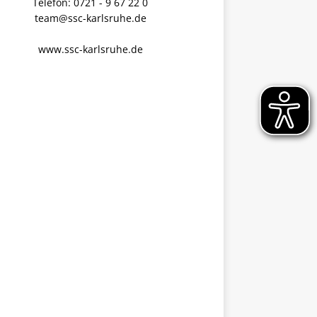
Telefon: 0721 - 9 67 22 0
team@ssc-karlsruhe.de
www.ssc-karlsruhe.de