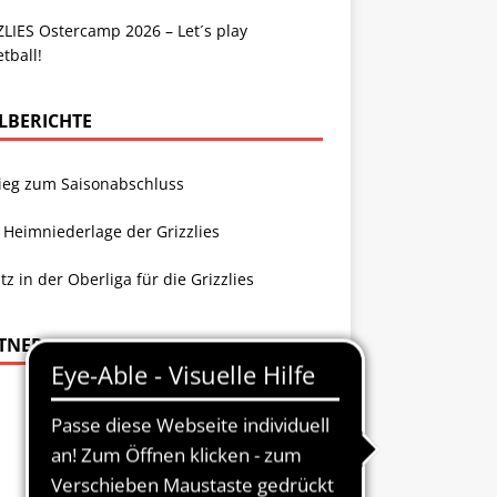
LIES Ostercamp 2026 – Let´s play
tball!
ELBERICHTE
Sieg zum Saisonabschluss
 Heimniederlage der Grizzlies
atz in der Oberliga für die Grizzlies
TNER