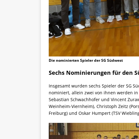
Die nominierten Spieler der SG Südwest
Sechs Nominierungen für den 
Insgesamt wurden sechs Spieler der SG S
nominiert, allein zwei von ihnen werden i
Sebastian Schwachhofer und Vincent Zura
Weinheim-Viernheim), Christoph Zeitz (Por
Freiburg) und Oskar Humpert (TSV Wiebling