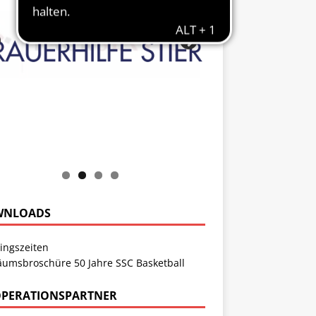
WNLOADS
ingszeiten
läumsbroschüre 50 Jahre SSC Basketball
PERATIONSPARTNER