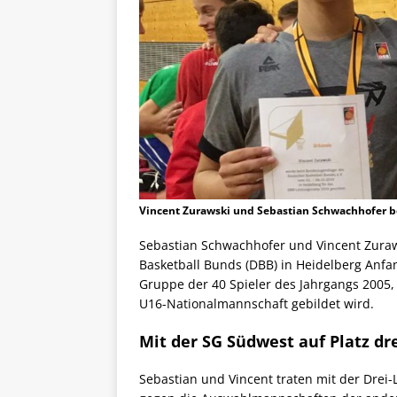
Vincent Zurawski und Sebastian Schwachhofer 
Sebastian Schwachhofer und Vincent Zura
Basketball Bunds (DBB) in Heidelberg Anfa
Gruppe der 40 Spieler des Jahrgangs 2005
U16-Nationalmannschaft gebildet wird.
Mit der SG Südwest auf Platz dr
Sebastian und Vincent traten mit der Dre