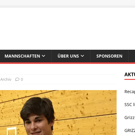
MANNSCHAFTEN
ÜBER UNS
SPONSOREN
AKT
,
Archiv
0
Recap
SSC l
Grizz
GRIZ