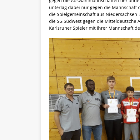
gegen die Auswahlmannschaften der ande
unterlag dabei nur gegen die Mannschaft 
die Spielgemeinschaft aus Niedersachsen u
die SG Südwest gegen die Mitteldeutsche 
Karlsruher Spieler mit ihrer Mannschaft de