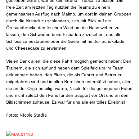
geblieben wären, war es kein Grund, Trübsal zu blasen. Die
freie Zeit am letzten Tag nutzten die Teams zu einem
gemeinsamen Ausflug nach Malmö, um dort in kleinen Gruppen
durch die Altstadt zu schlendern, sich mit Blick auf die
Öresundbrücke den frischen Wind um die Nase wehen zu
lassen, den Schweden beim Eisbaden zuzusehen, das alte
Schloss zu bestaunen oder die Seele mit heißer Schokolade
und Cheesecake zu erwärmen.
Vielen Dank allen, die diese Fahrt möglich gemacht haben: Den
Trainern, die sich auf und neben dem Spielfeld um ihr Team
gekümmert haben, den Eltern, die als Fahrer und Betreuer
mitgefahren sind und in allen Bereichen unterstützt haben, allen,
die an der Orga beteiligt waren, Nicole für die gelungenen Fotos
und nicht zuletzt den Fans für den Support
vor Ort und an den
Bildschirmen zuhause! Es war für uns alle ein tolles Erlebnis!
Fotos: Nicole Stadie