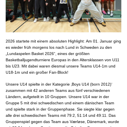
2026 startete mit einem absoluten Highlight:
Am 01. Januar ging
es wieder früh morgens los nach Lund
in Schweden zu den
„Lundaspelen Basket 2026“, eines der größten
Basketballjugendturniere Europas in den
Altersklassen von U11
bis U23
. Mit dabei waren diesmal unsere Teams U14-1m und
U18-1m und ein großer Fan-Block!
Unsere U14 spielte in der Kategorie ‚Boys U14 (born 2012)‘
zusammen mit 42 anderen Teams aus
fünf verschiedenen
Ländern, aufgeteilt in 10 Gruppen.
Unsere U14 war in der
Gruppe 5 mit drei schwedischen und einem dänischen Team
und spielte stark in der Gruppenphase. Sie siegte klar gegen
alle drei schwedischen Teams mit 79:2, 51:14 und 49:11. Das
Gruppenspiel gegen das Team aus Værløse, Dänemark, wurde