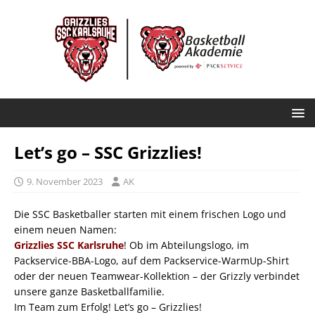
Let’s go – SSC Grizzlies!
9. November 2023
AK
Die SSC Basketballer starten mit einem frischen Logo und
einem neuen Namen:
Grizzlies SSC Karlsruhe
! Ob im Abteilungslogo, im
Packservice-BBA-Logo, auf dem Packservice-WarmUp-Shirt
oder der neuen Teamwear-Kollektion – der Grizzly verbindet
unsere ganze Basketballfamilie.
Im Team zum Erfolg! Let’s go – Grizzlies!