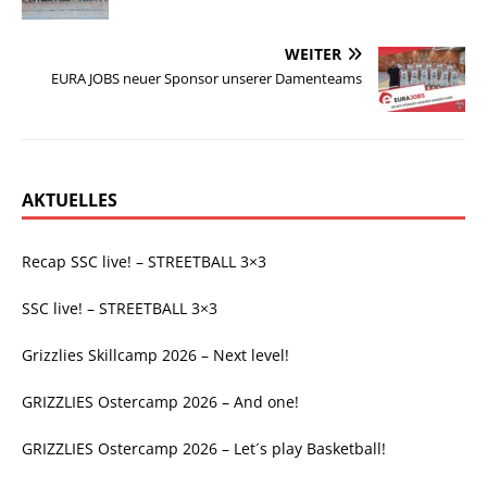
WEITER
EURA JOBS neuer Sponsor unserer Damenteams
AKTUELLES
Recap SSC live! – STREETBALL 3×3
SSC live! – STREETBALL 3×3
Grizzlies Skillcamp 2026 – Next level!
GRIZZLIES Ostercamp 2026 – And one!
GRIZZLIES Ostercamp 2026 – Let´s play Basketball!