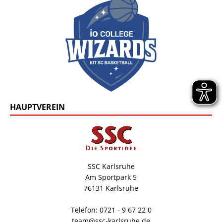
HAUPTVEREIN
SSC Karlsruhe
Am Sportpark 5
76131 Karlsruhe
Telefon: 0721 - 9 67 22 0
team@ssc-karlsruhe.de