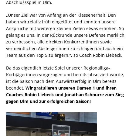
Abschlussspiel in Ulm.
„Unser Ziel war von Anfang an der Klassenerhalt. Den
haben wir relativ früh eingetütet und konnten unsere
Ansprüche mit weiteren kleinen Zielen etwas erhöhen. So
gelang es uns, in der Rückrunde unsere Defense merklich
zu verbessern, alle direkten Konkurrentinnen sowie
vermeintlichen Absteigerinnen zu schlagen und auch ein
Team aus den Top 5 zu ärgern.“, so Coach Robin Liebeck.
Da das eigentlich letzte Spiel unserer Regionalliga-
Korbjägerinnen vorgezogen und bereits absolviert wurde,
ist die Saison nach dem Auswärtserfolg in Ulm bereits
beendet.
Wir gratulieren unseren Damen 1 und ihren
Coaches Robin Liebeck und Jonathan Schnurre zum Sieg
gegen Ulm und zur erfolgreichen Saison!