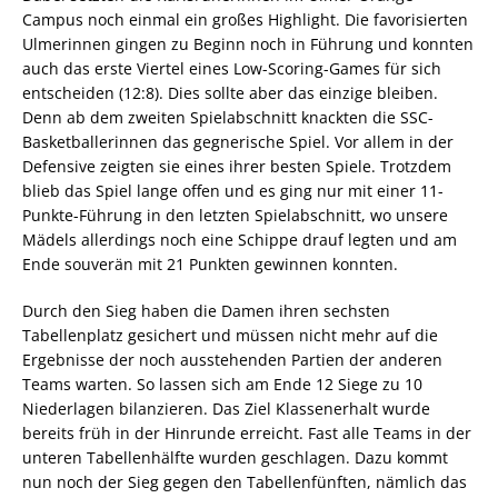
Campus noch einmal ein großes Highlight. Die favorisierten
Ulmerinnen gingen zu Beginn noch in Führung und konnten
auch das erste Viertel eines Low-Scoring-Games für sich
entscheiden (12:8). Dies sollte aber das einzige bleiben.
Denn ab dem zweiten Spielabschnitt knackten die SSC-
Basketballerinnen das gegnerische Spiel. Vor allem in der
Defensive zeigten sie eines ihrer besten Spiele. Trotzdem
blieb das Spiel lange offen und es ging nur mit einer 11-
Punkte-Führung in den letzten Spielabschnitt, wo unsere
Mädels allerdings noch eine Schippe drauf legten und am
Ende souverän mit 21 Punkten gewinnen konnten.
Durch den Sieg haben die Damen ihren sechsten
Tabellenplatz gesichert und müssen nicht mehr auf die
Ergebnisse der noch ausstehenden Partien der anderen
Teams warten. So lassen sich am Ende 12 Siege zu 10
Niederlagen bilanzieren. Das Ziel Klassenerhalt wurde
bereits früh in der Hinrunde erreicht. Fast alle Teams in der
unteren Tabellenhälfte wurden geschlagen. Dazu kommt
nun noch der Sieg gegen den Tabellenfünften, nämlich das