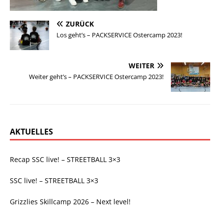
ZURÜCK
Los geht’s – PACKSERVICE Ostercamp 2023!
WEITER
Weiter geht’s – PACKSERVICE Ostercamp 2023!
AKTUELLES
Recap SSC live! – STREETBALL 3×3
SSC live! – STREETBALL 3×3
Grizzlies Skillcamp 2026 – Next level!