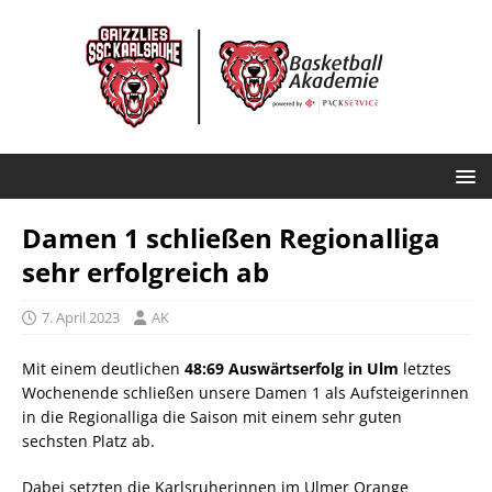
Damen 1 schließen Regionalliga
sehr erfolgreich ab
7. April 2023
AK
Mit einem deutlichen
48:69 Auswärtserfolg in Ulm
letztes
Wochenende schließen unsere Damen 1 als Aufsteigerinnen
in die Regionalliga die Saison mit einem sehr guten
sechsten Platz ab.
Dabei setzten die Karlsruherinnen im Ulmer Orange