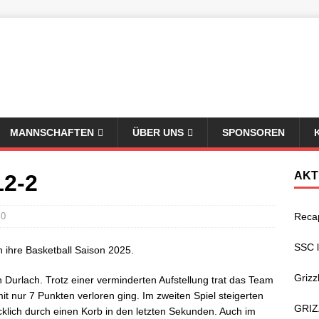
MANNSCHAFTEN
ÜBER UNS
SPONSOREN
AKT
12-2
0
Reca
SSC 
n ihre Basketball Saison 2025.
Grizz
 Durlach. Trotz einer verminderten Aufstellung trat das Team
it nur 7 Punkten verloren ging. Im zweiten Spiel steigerten
GRIZ
ücklich durch einen Korb in den letzten Sekunden. Auch im