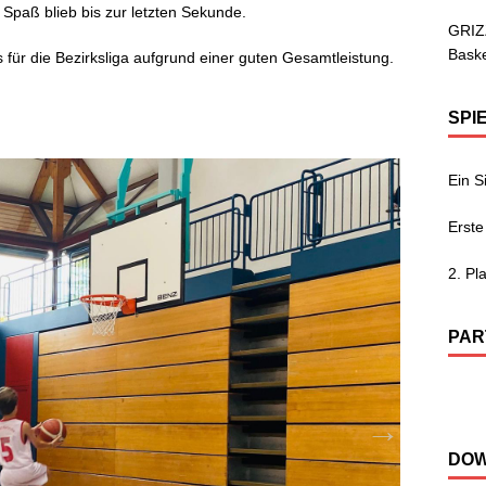
 Spaß blieb bis zur letzten Sekunde.
GRIZ
Baske
es für die Bezirksliga aufgrund einer guten Gesamtleistung.
SPI
Ein S
Erste
2. Pl
PAR
DO