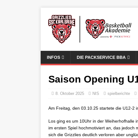
INFOS
DIE PACKSERVICE BBA
Saison Opening U
8. Oktober 2025
NIS
spielberichte
Am Freitag, den 03.10.25 startete die U12-2 i
Los ging es um 10Uhr in der Weiherhofhalle in
im ersten Spiel hochmotiviert an, das jedoch m
sich die Grizzlies deutlich verloren aber ungl