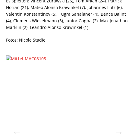
Es spielten: Vincent Zurawski (25), Tom Arkan (24), Patrick
Horian (21), Mateo Alonso Krawinkel (7), Johannes Lutz (6),
Valentin Konstantinov (5), Tugra Sanalaner (4), Bence Balint
(4), Clemens Wieselmann (3), Junior Gagba (2), Max Jonathan
Märklin (2), Leandro Alonso Krawinkel (1)
Fotos: Nicole Stadie