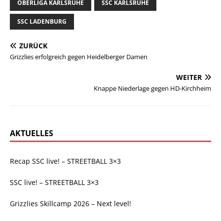
OBERLIGA KARLSRUHE
SSC KARLSRUHE
SSC LADENBURG
ZURÜCK
Grizzlies erfolgreich gegen Heidelberger Damen
WEITER
Knappe Niederlage gegen HD-Kirchheim
AKTUELLES
Recap SSC live! – STREETBALL 3×3
SSC live! – STREETBALL 3×3
Grizzlies Skillcamp 2026 – Next level!