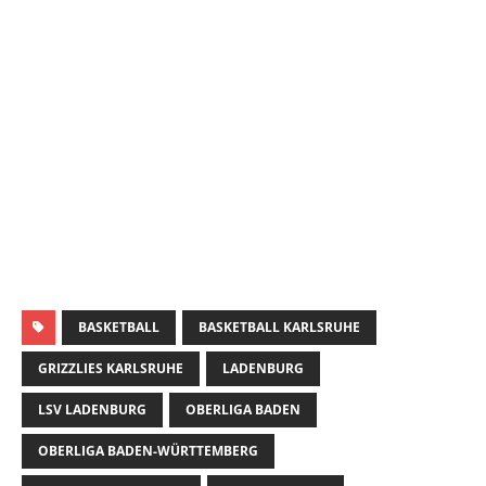
BASKETBALL
BASKETBALL KARLSRUHE
GRIZZLIES KARLSRUHE
LADENBURG
LSV LADENBURG
OBERLIGA BADEN
OBERLIGA BADEN-WÜRTTEMBERG