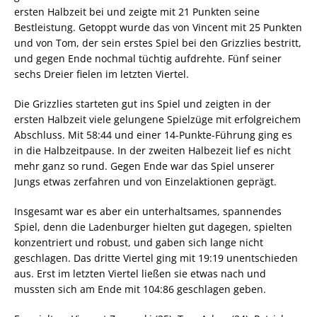
ersten Halbzeit bei und zeigte mit 21 Punkten seine
Bestleistung. Getoppt wurde das von Vincent mit 25 Punkten
und von Tom, der sein erstes Spiel bei den Grizzlies bestritt,
und gegen Ende nochmal tüchtig aufdrehte. Fünf seiner
sechs Dreier fielen im letzten Viertel.
Die Grizzlies starteten gut ins Spiel und zeigten in der
ersten Halbzeit viele gelungene Spielzüge mit erfolgreichem
Abschluss. Mit 58:44 und einer 14-Punkte-Führung ging es
in die Halbzeitpause. In der zweiten Halbezeit lief es nicht
mehr ganz so rund. Gegen Ende war das Spiel unserer
Jungs etwas zerfahren und von Einzelaktionen geprägt.
Insgesamt war es aber ein unterhaltsames, spannendes
Spiel, denn die Ladenburger hielten gut dagegen, spielten
konzentriert und robust, und gaben sich lange nicht
geschlagen. Das dritte Viertel ging mit
19:19
unentschieden
aus. Erst im letzten Viertel ließen sie etwas nach und
mussten sich am Ende mit 104:86 geschlagen geben.