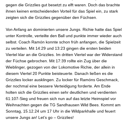
gegen die Grizzlies gut besetzt zu elft waren. Doch das brachte
ihnen keinen entscheidenden Vorteil für das Spiel ein, zu stark
zeigten sich die Grizzlies gegenüber den Füchsen.
Von Anfang an dominierten unsere Jungs. Richie hatte das Spiel
unter Kontrolle, verteilte den Ball und punkte immer wieder auch
selbst. Coach Ramón konnte schon früh anfangen, die Spielzeit
zu verteilen. Mit 14:29 und 13:23 gingen die ersten beiden
Viertel klar an die Grizzlies. Im dritten Viertel war der Widerstand
der Füchse gebrochen. Mit 17:39 rollte ein Zug über die
Wieblinger, gezogen von der Lokomotive Richie, der allein in
diesem Viertel 20 Punkte beisteuerte. Danach ließen es die
Grizzlies locker ausklingen. Zu locker für Ramóns Geschmack,
der nochmal eine bessere Verteidigung forderte. Am Ende
holten sich die Grizzlies einen sehr deutlichen und verdienten
61:107-Sieg und freuen sich nun auf das letzte Heimspiel vor
Weihnachten gegen die TG Sandhausen Wild Bees. Kommt am
Sonntag, 15.12.24 um 17 Uhr in die Wildparkhalle und feuert
unsere Jungs an! Let’s go – Grizzlies!