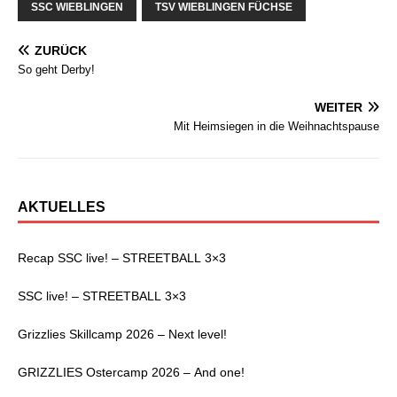
SSC WIEBLINGEN
TSV WIEBLINGEN FÜCHSE
ZURÜCK
So geht Derby!
WEITER
Mit Heimsiegen in die Weihnachtspause
AKTUELLES
Recap SSC live! – STREETBALL 3×3
SSC live! – STREETBALL 3×3
Grizzlies Skillcamp 2026 – Next level!
GRIZZLIES Ostercamp 2026 – And one!