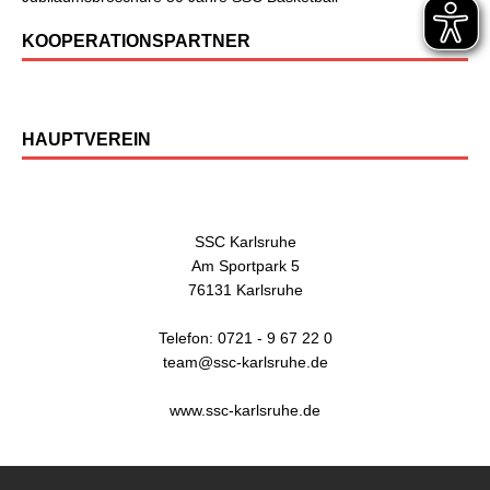
KOOPERATIONSPARTNER
HAUPTVEREIN
SSC Karlsruhe
Am Sportpark 5
76131 Karlsruhe
Telefon: 0721 - 9 67 22 0
team@ssc-karlsruhe.de
www.ssc-karlsruhe.de