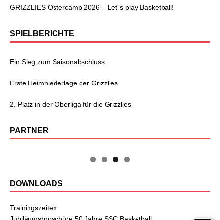
GRIZZLIES Ostercamp 2026 – Let´s play Basketball!
SPIELBERICHTE
Ein Sieg zum Saisonabschluss
Erste Heimniederlage der Grizzlies
2. Platz in der Oberliga für die Grizzlies
PARTNER
DOWNLOADS
Trainingszeiten
Jubiläumsbroschüre 50 Jahre SSC Basketball