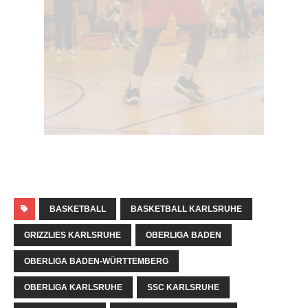
BASKETBALL
BASKETBALL KARLSRUHE
GRIZZLIES KARLSRUHE
OBERLIGA BADEN
OBERLIGA BADEN-WÜRTTEMBERG
OBERLIGA KARLSRUHE
SSC KARLSRUHE