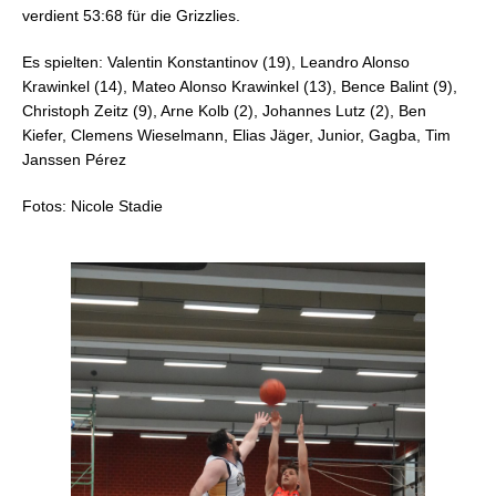
verdient 53:68 für die Grizzlies.
Es spielten: Valentin Konstantinov (19), Leandro Alonso
Krawinkel (14), Mateo Alonso Krawinkel (13), Bence Balint (9),
Christoph Zeitz (9), Arne Kolb (2), Johannes Lutz (2), Ben
Kiefer, Clemens Wieselmann, Elias Jäger, Junior, Gagba, Tim
Janssen Pérez
Fotos: Nicole Stadie