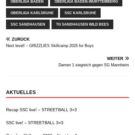
OBERLIGA BADEN
OBERLIGA BADEN-WÜRTTEMBERG
OBERLIGA KARLSRUHE
SSC KARLSRUHE
SSC SANDHAUSEN
TG SANDHAUSEN WILD BEES
ZURÜCK
Next level! – GRIZZLIES Skillcamp 2025 for Boys
WEITER
Damen 1 siegreich gegen SG Mannheim
AKTUELLES
Recap SSC live! – STREETBALL 3×3
SSC live! – STREETBALL 3×3