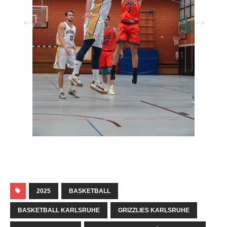
2025
BASKETBALL
BASKETBALL KARLSRUHE
GRIZZLIES KARLSRUHE