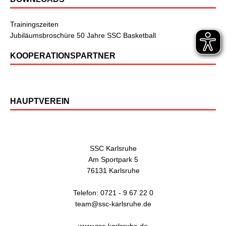
Trainingszeiten
Jubiläumsbroschüre 50 Jahre SSC Basketball
KOOPERATIONSPARTNER
HAUPTVEREIN
SSC Karlsruhe
Am Sportpark 5
76131 Karlsruhe
Telefon: 0721 - 9 67 22 0
team@ssc-karlsruhe.de