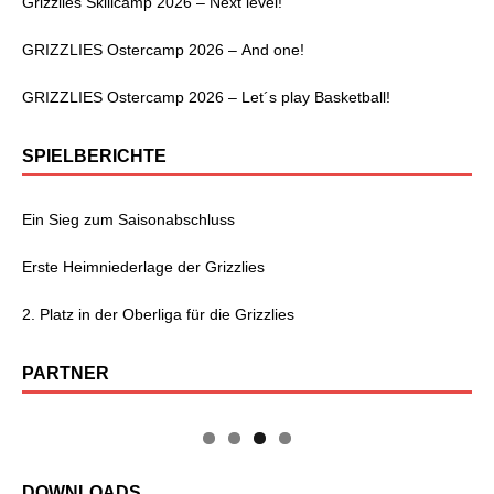
Grizzlies Skillcamp 2026 – Next level!
GRIZZLIES Ostercamp 2026 – And one!
GRIZZLIES Ostercamp 2026 – Let´s play Basketball!
SPIELBERICHTE
Ein Sieg zum Saisonabschluss
Erste Heimniederlage der Grizzlies
2. Platz in der Oberliga für die Grizzlies
PARTNER
DOWNLOADS