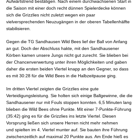
Aufwärtstrend bestätigen. Nach einem durchwachsenen Start in
die Saison mit einer doch recht dünnen Spielerdecke können
sich die Grizzlies nicht zuletzt wegen ein paar
vielversprechenden Neuzugängen in der oberen Tabellenhälfte
stabilisieren.
Gegen die TG Sandhausen Wild Bees lief der Ball von Anfang
an gut. Doch der Abschluss hakte, mit den Sandhausener
Körben kamen unsere Jungs nicht gut zurecht. Sie blieben bei
der Chancenverwertung unter ihren Möglichkeiten und gaben
daher die ersten beiden Viertel knapp an den Gegner, so dass
es mit 30:28 für die Wild Bees in die Halbzeitpause ging.
Im dritten Viertel zeigten die Grizzlies eine gute
Verteidigungsleistung. Sie holten sich einige Ballgewinne, die die
Sandhausener nur mit Fouls stoppen konnten. 6,5 Minuten lang
blieben die Wild Bees ohne Punkte. Mit einer 7-Punkte-Führung
(35:42) ging es für die Grizzlies ins letzte Viertel. Diesen
Vorsprung ließen sich unsere Herren nicht mehr nehmen
und spielten im 4. Viertel munter auf. Sie bauten ihre Führung
zwischenzeitlich auf maximal 20 Punkte aus. Am Ende hieß es