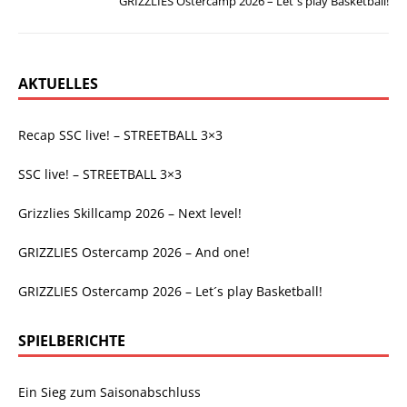
GRIZZLIES Ostercamp 2026 – Let´s play Basketball!
AKTUELLES
Recap SSC live! – STREETBALL 3×3
SSC live! – STREETBALL 3×3
Grizzlies Skillcamp 2026 – Next level!
GRIZZLIES Ostercamp 2026 – And one!
GRIZZLIES Ostercamp 2026 – Let´s play Basketball!
SPIELBERICHTE
Ein Sieg zum Saisonabschluss