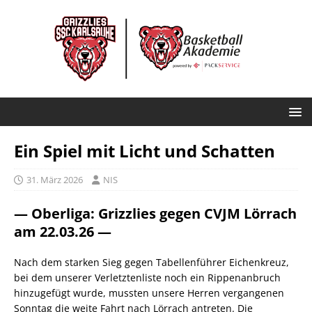
Ein Spiel mit Licht und Schatten
31. März 2026
NIS
— Oberliga: Grizzlies gegen CVJM Lörrach
am 22.03.26 —
Nach dem starken Sieg gegen Tabellenführer Eichenkreuz,
bei dem unserer Verletztenliste noch ein Rippenanbruch
hinzugefügt wurde, mussten unsere Herren vergangenen
Sonntag die weite Fahrt nach Lörrach antreten. Die