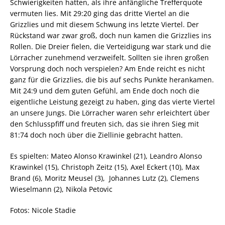
Schwierigkeiten hatten, als ihre anfängliche Trefferquote
vermuten lies. Mit 29:20 ging das dritte Viertel an die
Grizzlies und mit diesem Schwung ins letzte Viertel. Der
Rückstand war zwar groß, doch nun kamen die Grizzlies ins
Rollen. Die Dreier fielen, die Verteidigung war stark und die
Lörracher zunehmend verzweifelt. Sollten sie ihren großen
Vorsprung doch noch verspielen? Am Ende reicht es nicht
ganz für die Grizzlies, die bis auf sechs Punkte herankamen.
Mit 24:9 und dem guten Gefühl, am Ende doch noch die
eigentliche Leistung gezeigt zu haben, ging das vierte Viertel
an unsere Jungs. Die Lörracher waren sehr erleichtert über
den Schlusspfiff und freuten sich, das sie ihren Sieg mit
81:74 doch noch über die Ziellinie gebracht hatten.
Es spielten: Mateo Alonso Krawinkel (21), Leandro Alonso
Krawinkel (15), Christoph Zeitz (15), Axel Eckert (10), Max
Brand (6), Moritz Meusel (3), Johannes Lutz (2), Clemens
Wieselmann (2), Nikola Petovic
Fotos: Nicole Stadie