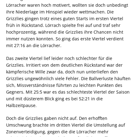
Lörracher waren hoch motivert, wollten sie doch unbedingt
ihre Niederlage im Hinspiel wieder wettmachen. Die
Grizzlies gingen trotz eines guten Starts im ersten Viertel
früh in Rückstand. Lörrach spielte frei auf und traf sehr
hochprozentig, während die Grizzlies ihre Chancen nicht
immer nutzen konnten. So ging das erste Viertel verdient
mit 27:16 an die Lörracher.
Das zweite Viertel lief leider noch schlechter für die
Grizzlies. Irritiert von dem deutlichen Rückstand war der
kämpferische Wille zwar da, doch nun unterliefen den
Grizzlies ungewöhnlich viele Fehler. Die Ballverluste häuften
sich, Missverständnisse führten zu leichten Punkten des
Gegners. Mit 25:5 war es das schlechteste Viertel der Saison
und mit düsterem Blick ging es bei 52:21 in die
Halbzeitpause.
Doch die Grizzlies gaben nicht auf. Den erhofften
Umschwung brachte im dritten Viertel die Umstellung auf
Zonenverteidigung, gegen die die Lörracher mehr