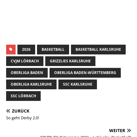
2026
BASKETBALL
BASKETBALL KARLSRUHE
CVJM LÖRRACH
GRIZZLIES KARLSRUHE
OBERLIGA BADEN
OBERLIGA BADEN-WÜRTTEMBERG
OBERLIGA KARLSRUHE
SSC KARLSRUHE
SSC LÖRRACH
ZURÜCK
So geht Derby 2.0!
WEITER