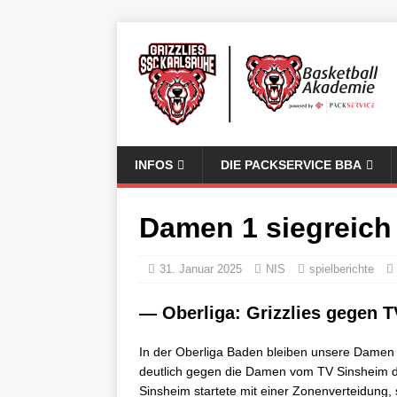
INFOS
DIE PACKSERVICE BBA
Damen 1 siegreich
31. Januar 2025
NIS
spielberichte
— Oberliga: Grizzlies gegen 
In der Oberliga Baden bleiben unsere Damen w
deutlich gegen die Damen vom TV Sinsheim 
Sinsheim startete mit einer Zonenverteidung, 