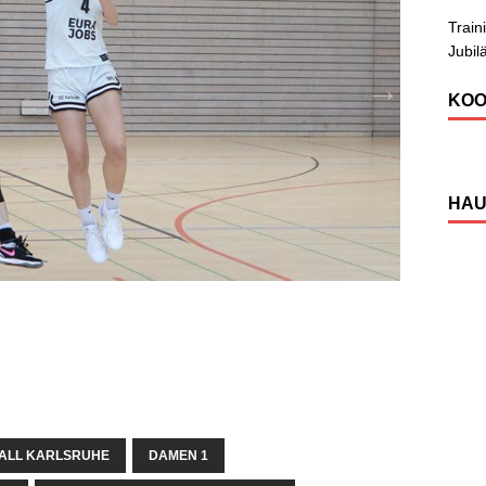
Train
Jubil
KOO
HAU
ALL KARLSRUHE
DAMEN 1