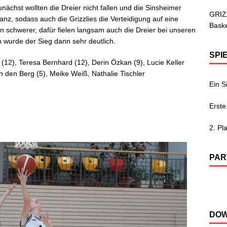
nächst wollten die Dreier nicht fallen und die Sinsheimer
GRIZ
anz, sodass auch die Grizzlies die Verteidigung auf eine
Baske
n schwerer, dafür fielen langsam auch die Dreier bei unseren
 wurde der Sieg dann sehr deutlich.
SPI
 (12), Teresa Bernhard (12), Derin Özkan (9), Lucie Keller
n den Berg (5), Meike Weiß, Nathalie Tischler
Ein S
Erste
2. Pl
PAR
DO