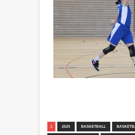
2025
BASKETBALL
BASKETB