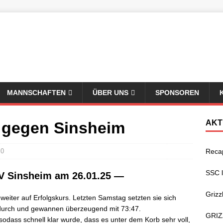
MANNSCHAFTEN
ÜBER UNS
SPONSOREN
AKT
 gegen Sinsheim
0
Reca
SSC 
TV Sinsheim am 26.01.25 —
Grizz
eiter auf Erfolgskurs. Letzten Samstag setzten sie sich
durch und gewannen überzeugend mit 73:47.
GRIZ
sodass schnell klar wurde, dass es unter dem Korb sehr voll,