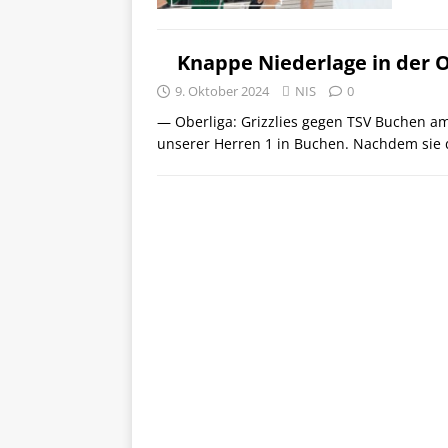
Knappe Niederlage in der 
9. Oktober 2024
NIS
0
— Oberliga: Grizzlies gegen TSV Buchen am
unserer Herren 1 in Buchen. Nachdem sie d