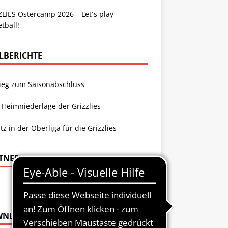
LIES Ostercamp 2026 – Let´s play
tball!
ELBERICHTE
Sieg zum Saisonabschluss
 Heimniederlage der Grizzlies
atz in der Oberliga für die Grizzlies
TNER
WNLOADS