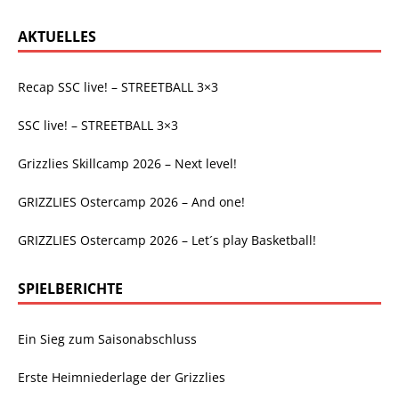
AKTUELLES
Recap SSC live! – STREETBALL 3×3
SSC live! – STREETBALL 3×3
Grizzlies Skillcamp 2026 – Next level!
GRIZZLIES Ostercamp 2026 – And one!
GRIZZLIES Ostercamp 2026 – Let´s play Basketball!
SPIELBERICHTE
Ein Sieg zum Saisonabschluss
Erste Heimniederlage der Grizzlies