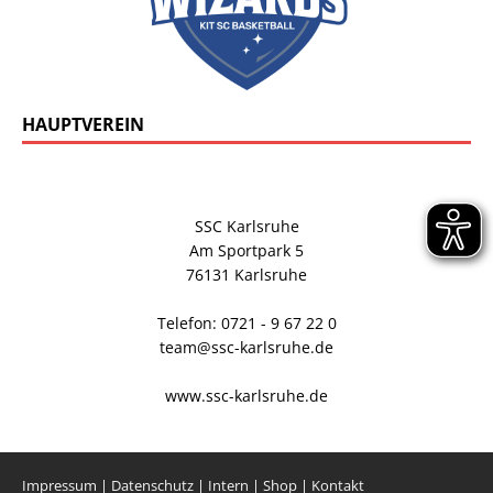
HAUPTVEREIN
SSC Karlsruhe
Am Sportpark 5
76131 Karlsruhe
Telefon: 0721 - 9 67 22 0
team@ssc-karlsruhe.de
www.ssc-karlsruhe.de
Impressum
|
Datenschutz
|
Intern
|
Shop
|
Kontakt