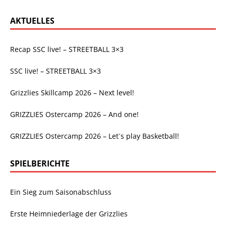
AKTUELLES
Recap SSC live! – STREETBALL 3×3
SSC live! – STREETBALL 3×3
Grizzlies Skillcamp 2026 – Next level!
GRIZZLIES Ostercamp 2026 – And one!
GRIZZLIES Ostercamp 2026 – Let´s play Basketball!
SPIELBERICHTE
Ein Sieg zum Saisonabschluss
Erste Heimniederlage der Grizzlies