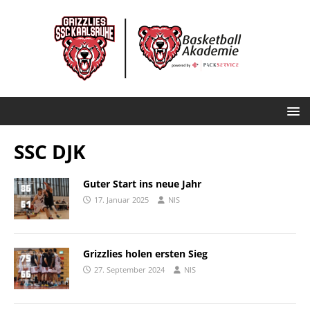
SSC DJK
Guter Start ins neue Jahr
17. Januar 2025
NIS
Grizzlies holen ersten Sieg
27. September 2024
NIS