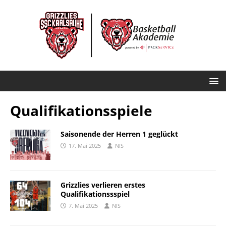
Qualifikationsspiele
Saisonende der Herren 1 geglückt
17. Mai 2025
NIS
Grizzlies verlieren erstes
Qualifikationssspiel
7. Mai 2025
NIS