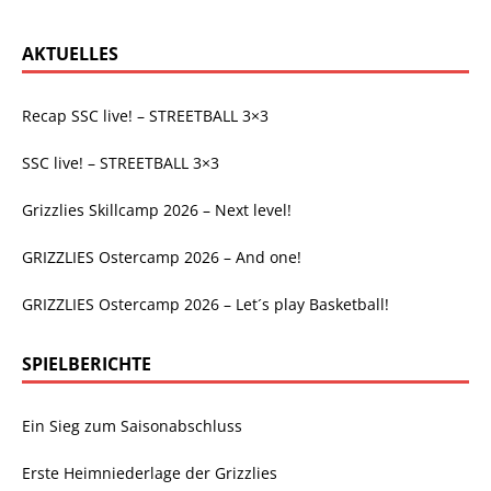
AKTUELLES
Recap SSC live! – STREETBALL 3×3
SSC live! – STREETBALL 3×3
Grizzlies Skillcamp 2026 – Next level!
GRIZZLIES Ostercamp 2026 – And one!
GRIZZLIES Ostercamp 2026 – Let´s play Basketball!
SPIELBERICHTE
Ein Sieg zum Saisonabschluss
Erste Heimniederlage der Grizzlies