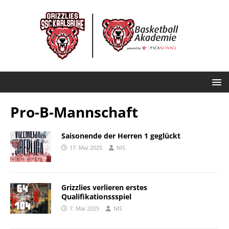
Pro-B-Mannschaft
Saisonende der Herren 1 geglückt
17. Mai 2025
NIS
Grizzlies verlieren erstes
Qualifikationssspiel
7. Mai 2025
NIS