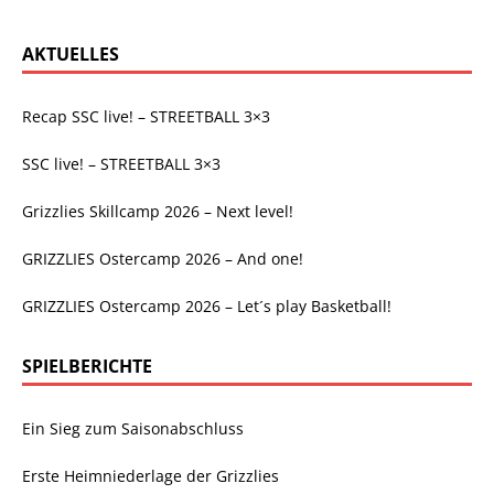
AKTUELLES
Recap SSC live! – STREETBALL 3×3
SSC live! – STREETBALL 3×3
Grizzlies Skillcamp 2026 – Next level!
GRIZZLIES Ostercamp 2026 – And one!
GRIZZLIES Ostercamp 2026 – Let´s play Basketball!
SPIELBERICHTE
Ein Sieg zum Saisonabschluss
Erste Heimniederlage der Grizzlies