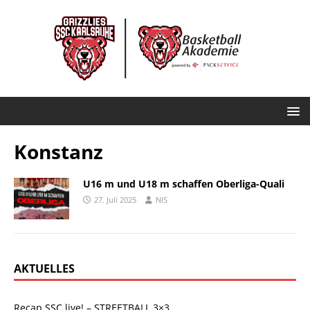
Konstanz
U16 m und U18 m schaffen Oberliga-Quali
27. Juli 2025
NIS
AKTUELLES
Recap SSC live! – STREETBALL 3×3