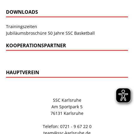
DOWNLOADS
Trainingszeiten
Jubiläumsbroschüre 50 Jahre SSC Basketball
KOOPERATIONSPARTNER
HAUPTVEREIN
SSC Karlsruhe
Am Sportpark 5
76131 Karlsruhe
Telefon: 0721 - 9 67 22 0
team@ssc-karlsruhe.de