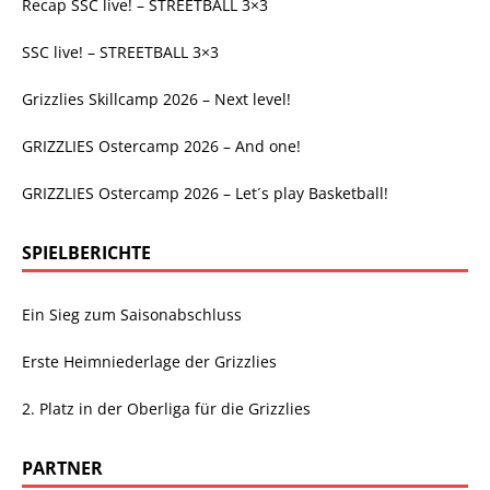
Recap SSC live! – STREETBALL 3×3
SSC live! – STREETBALL 3×3
Grizzlies Skillcamp 2026 – Next level!
GRIZZLIES Ostercamp 2026 – And one!
GRIZZLIES Ostercamp 2026 – Let´s play Basketball!
SPIELBERICHTE
Ein Sieg zum Saisonabschluss
Erste Heimniederlage der Grizzlies
2. Platz in der Oberliga für die Grizzlies
PARTNER