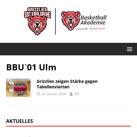
BBUˋ01 Ulm
Grizzlies zeigen Stärke gegen
Tabellenvierten
24. Januar 2024
NIS
AKTUELLES