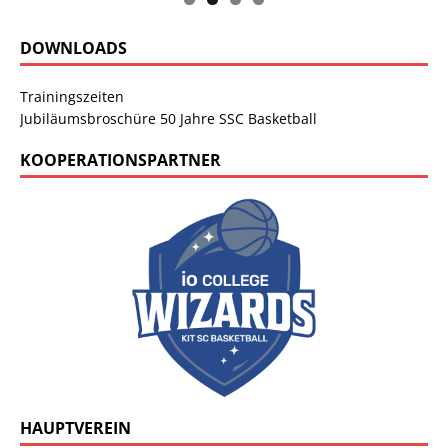
DOWNLOADS
Trainingszeiten
Jubiläumsbroschüre 50 Jahre SSC Basketball
KOOPERATIONSPARTNER
HAUPTVEREIN