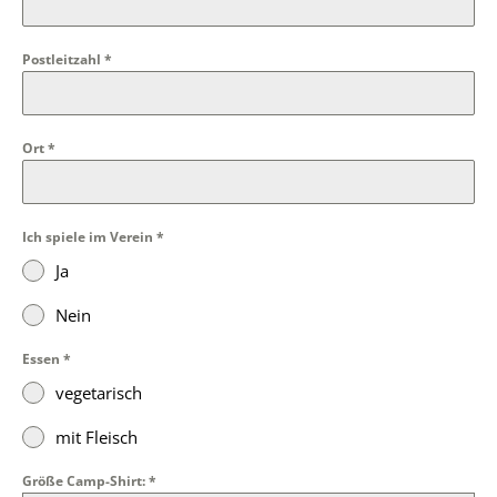
Postleitzahl
*
Ort
*
Ich spiele im Verein
*
Ja
Nein
Essen
*
vegetarisch
mit Fleisch
Größe Camp-Shirt:
*