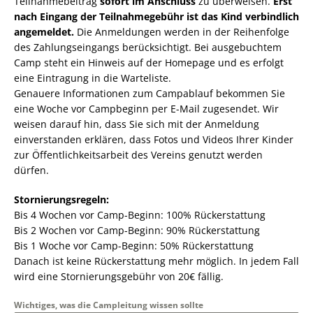
Teilnahmebeitrag
sofort im Anschluss
zu überweisen.
Erst
nach Eingang der Teilnahmegebühr ist das Kind verbindlich
angemeldet.
Die Anmeldungen werden in der Reihenfolge
des Zahlungseingangs berücksichtigt. Bei ausgebuchtem
Camp steht ein Hinweis auf der Homepage und es erfolgt
eine Eintragung in die Warteliste.
Genauere Informationen zum Campablauf bekommen Sie
eine Woche vor Campbeginn per E-Mail zugesendet. Wir
weisen darauf hin, dass Sie sich mit der Anmeldung
einverstanden erklären, dass Fotos und Videos Ihrer Kinder
zur Öffentlichkeitsarbeit des Vereins genutzt werden
dürfen.
Stornierungsregeln:
Bis 4 Wochen vor Camp-Beginn: 100% Rückerstattung
Bis 2 Wochen vor Camp-Beginn: 90% Rückerstattung
Bis 1 Woche vor Camp-Beginn: 50% Rückerstattung
Danach ist keine Rückerstattung mehr möglich. In jedem Fall
wird eine Stornierungsgebühr von 20€ fällig.
Wichtiges, was die Campleitung wissen sollte