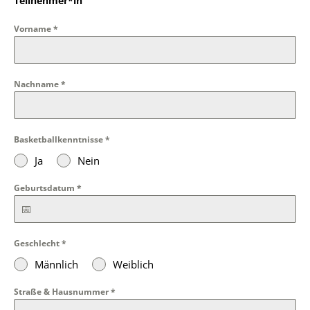
Teilnehmer*in
Vorname
*
Nachname
*
Basketballkenntnisse
*
Ja
Nein
Geburtsdatum
*
Geschlecht
*
Männlich
Weiblich
Straße & Hausnummer
*