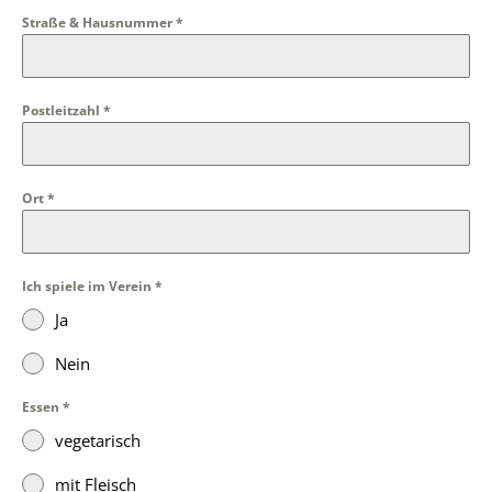
Straße & Hausnummer
*
Postleitzahl
*
Ort
*
Ich spiele im Verein
*
Ja
Nein
Essen
*
vegetarisch
mit Fleisch