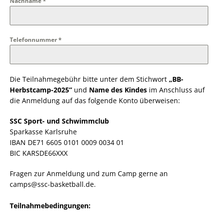
Nachname
*
Telefonnummer
*
Die Teilnahmegebühr bitte unter dem Stichwort
„BB-
Herbstcamp-2025”
und
Name des Kindes
im Anschluss auf
die Anmeldung auf das folgende Konto überweisen:
SSC Sport- und Schwimmclub
Sparkasse Karlsruhe
IBAN DE71 6605 0101 0009 0034 01
BIC KARSDE66XXX
Fragen zur Anmeldung und zum Camp gerne an
camps@ssc-basketball.de.
Teilnahmebedingungen: