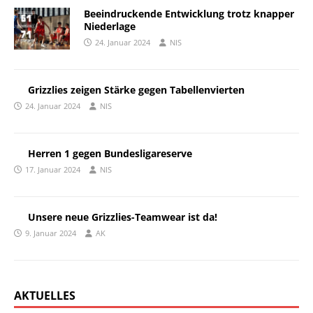
Beeindruckende Entwicklung trotz knapper
Niederlage
24. Januar 2024
NIS
Grizzlies zeigen Stärke gegen Tabellenvierten
24. Januar 2024
NIS
Herren 1 gegen Bundesligareserve
17. Januar 2024
NIS
Unsere neue Grizzlies-Teamwear ist da!
9. Januar 2024
AK
AKTUELLES