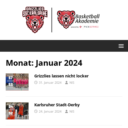
Monat:
Januar 2024
Grizzlies lassen nicht locker
31. Januar 2024
NIS
Karlsruher Stadt-Derby
24. Januar 2024
NIS